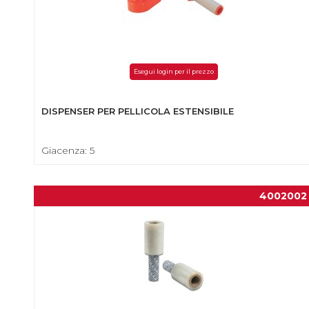
Esegui login per il prezzo
DISPENSER PER PELLICOLA ESTENSIBILE
Giacenza: 5
4002002