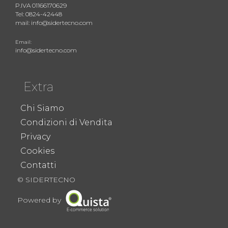
P.IVA 01166170629
Tel: 0824-42448
mail: info@sidertecno.com
Email:
info@sidertecno.com
Extra
Chi Siamo
Condizioni di Vendita
Privacy
Cookies
Contatti
© SIDERTECNO
Powered by