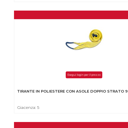
Esegui login per il prezzo
TIRANTE IN POLIESTERE CON ASOLE DOPPIO STRATO 
Giacenza: 5