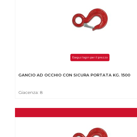
Esegui login per il prezzo
GANCIO AD OCCHIO CON SICURA PORTATA KG. 1500
Giacenza: 8