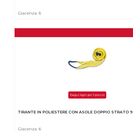
Giacenza: 6
Esegui login per il prezzo
TIRANTE IN POLIESTERE CON ASOLE DOPPIO STRATO 
Giacenza: 6