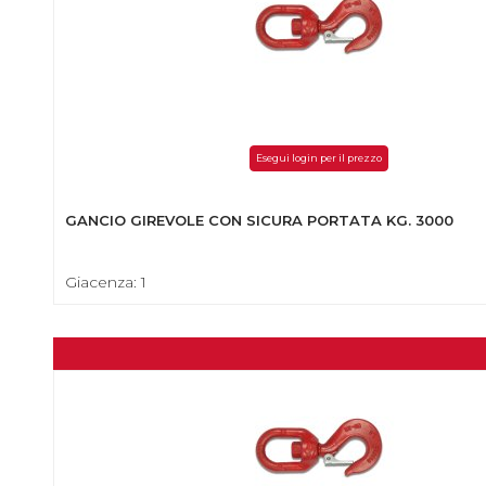
Esegui login per il prezzo
GANCIO GIREVOLE CON SICURA PORTATA KG. 3000
Giacenza: 1