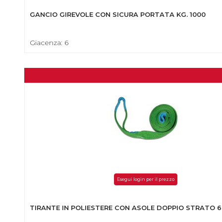
GANCIO GIREVOLE CON SICURA PORTATA KG. 1000
Giacenza: 6
Esegui login per il prezzo
TIRANTE IN POLIESTERE CON ASOLE DOPPIO STRATO 