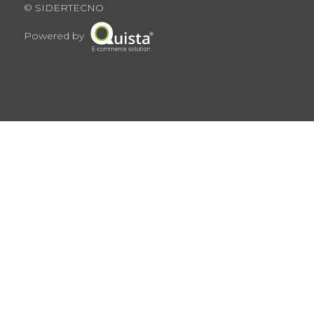
© SIDERTECNO
Powered by