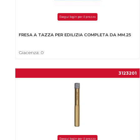
Esegui login per il prezzo
FRESA A TAZZA PER EDILIZIA COMPLETA DA MM.25
Giacenza: 0
3123201
Esegui login per il prezzo