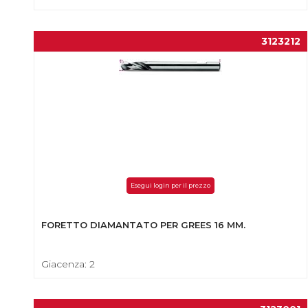
3123212
Esegui login per il prezzo
FORETTO DIAMANTATO PER GREES 16 MM.
Giacenza: 2