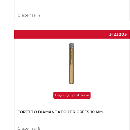
Giacenza: 4
3123203
Esegui login per il prezzo
FORETTO DIAMANTATO PER GREES 10 MM.
Giacenza: 6