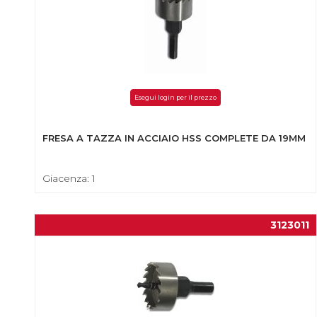
Esegui login per il prezzo
FRESA A TAZZA IN ACCIAIO HSS COMPLETE DA 19MM
Giacenza: 1
3123011