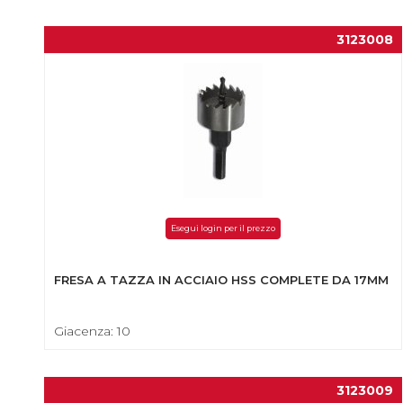
3123008
Esegui login per il prezzo
FRESA A TAZZA IN ACCIAIO HSS COMPLETE DA 17MM
Giacenza: 10
3123009