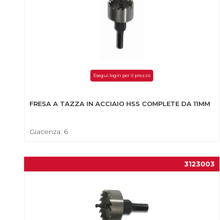
Esegui login per il prezzo
FRESA A TAZZA IN ACCIAIO HSS COMPLETE DA 11MM
Giacenza: 6
3123003