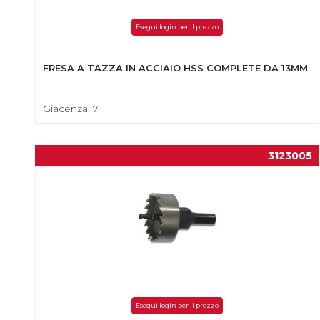
Esegui login per il prezzo
FRESA A TAZZA IN ACCIAIO HSS COMPLETE DA 13MM
Giacenza: 7
3123005
Esegui login per il prezzo