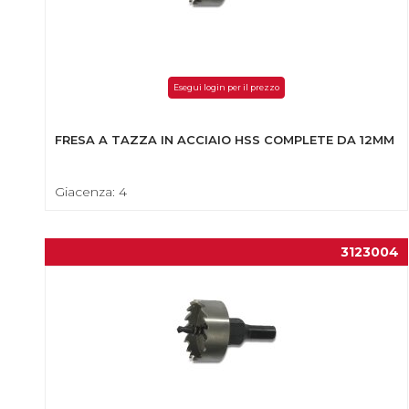
Esegui login per il prezzo
FRESA A TAZZA IN ACCIAIO HSS COMPLETE DA 12MM
Giacenza: 4
3123004