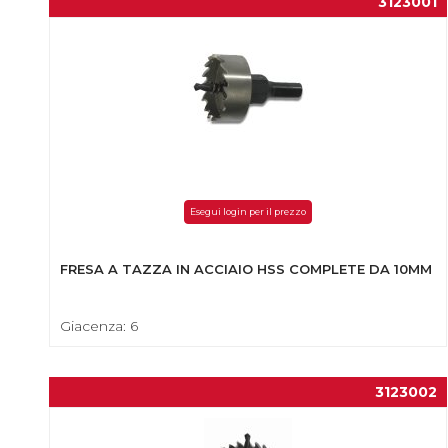
3123001
Esegui login per il prezzo
FRESA A TAZZA IN ACCIAIO HSS COMPLETE DA 10MM
Giacenza: 6
3123002