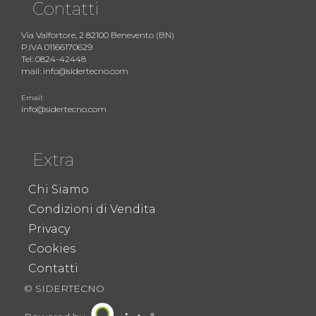
Contatti
Via Valfortore, 2 82100 Benevento (BN)
P.IVA 01166170629
Tel: 0824-42448
mail: info@sidertecno.com
Email:
info@sidertecno.com
Extra
Chi Siamo
Condizioni di Vendita
Privacy
Cookies
Contatti
© SIDERTECNO