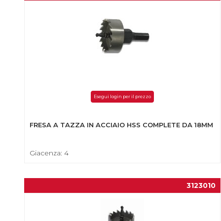
Esegui login per il prezzo
FRESA A TAZZA IN ACCIAIO HSS COMPLETE DA 18MM
Giacenza: 4
3123010