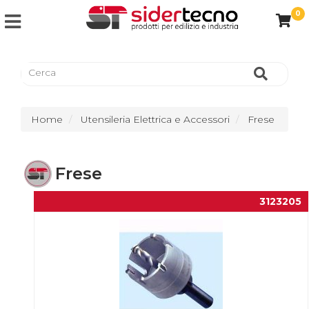
0
Home
Utensileria Elettrica e Accessori
Frese
Frese
3123205