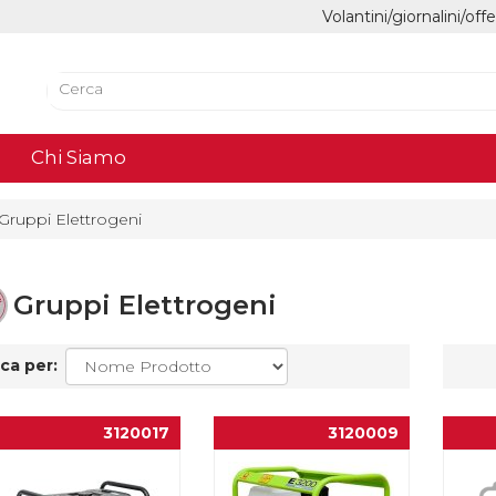
Volantini/giornalini/off
Chi Siamo
Gruppi Elettrogeni
Gruppi Elettrogeni
ca per:
3120017
3120009