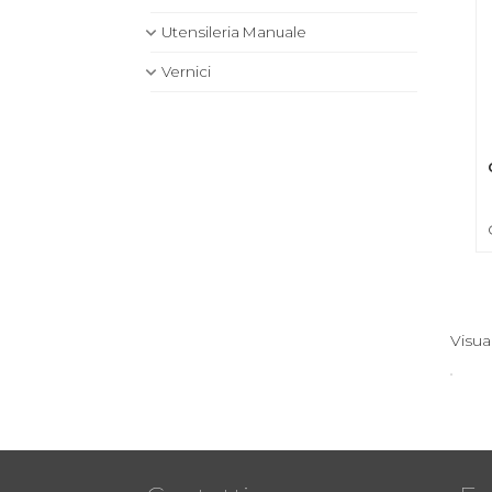
Utensileria Manuale
Vernici
Visua