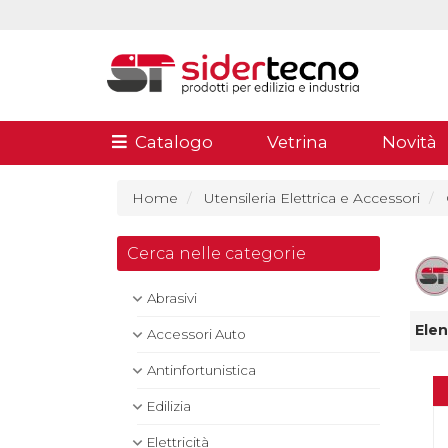
Catalogo
Vetrina
Novità
Home
Utensileria Elettrica e Accessori
Cerca nelle categorie
Abrasivi
Elen
Accessori Auto
Antinfortunistica
Edilizia
Elettricità