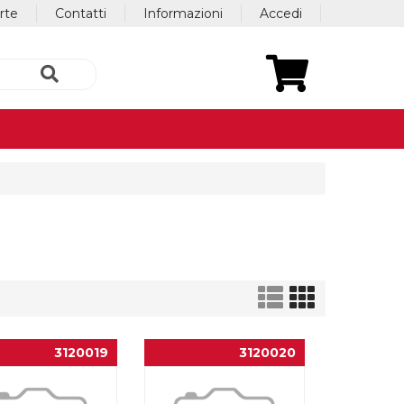
erte
Contatti
Informazioni
Accedi
3120019
3120020