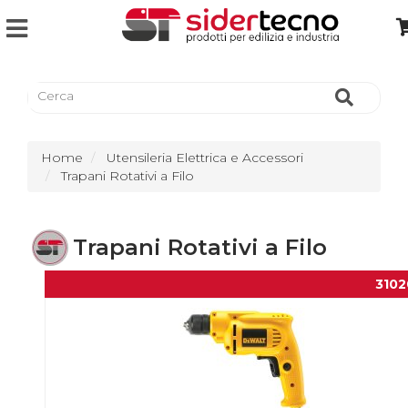
Home
Utensileria Elettrica e Accessori
Trapani Rotativi a Filo
Trapani Rotativi a Filo
3102