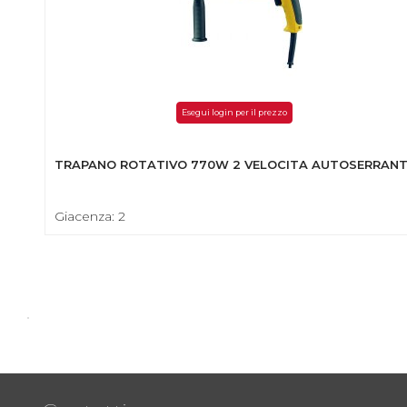
Esegui login per il prezzo
TRAPANO ROTATIVO 770W 2 VELOCITA AUTOSERRAN
Giacenza: 2