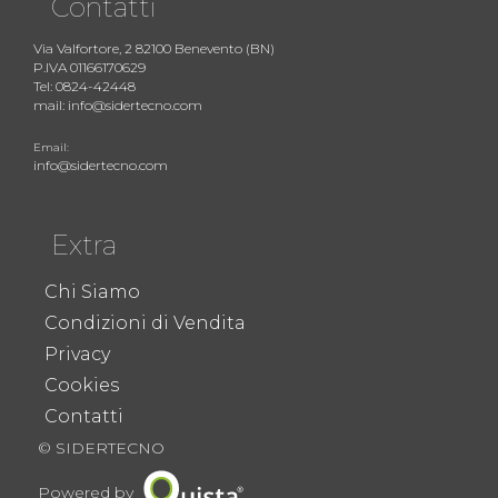
Contatti
Via Valfortore, 2 82100 Benevento (BN)
P.IVA 01166170629
Tel: 0824-42448
mail: info@sidertecno.com
Email:
info@sidertecno.com
Extra
Chi Siamo
Condizioni di Vendita
Privacy
Cookies
Contatti
© SIDERTECNO
Powered by