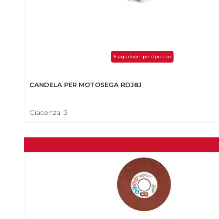
Esegui login per il prezzo
CANDELA PER MOTOSEGA RDJ8J
Giacenza: 3