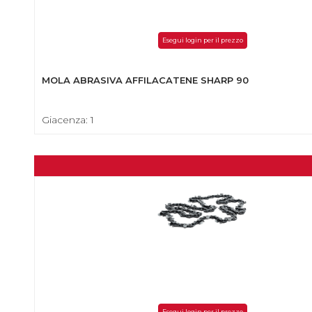
Esegui login per il prezzo
MOLA ABRASIVA AFFILACATENE SHARP 90
Giacenza: 1
Esegui login per il prezzo