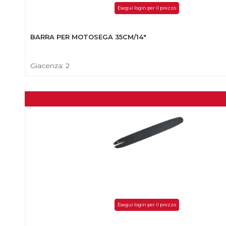
Esegui login per il prezzo
BARRA PER MOTOSEGA 35CM/14"
Giacenza: 2
Esegui login per il prezzo