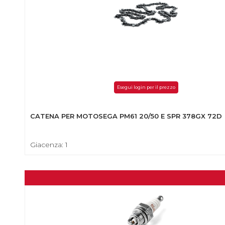
Esegui login per il prezzo
CATENA PER MOTOSEGA PM61 20/50 E SPR 378GX 72D
Giacenza: 1