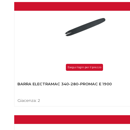
Esegui login per il prezzo
BARRA ELECTRAMAC 340-280-PROMAC E 1900
Giacenza: 2