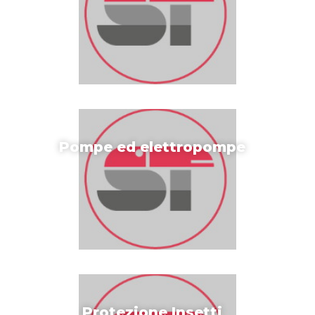
Pompe ed elettropompe
Protezione Insetti