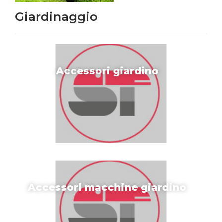
Giardinaggio
Accessori giardino
Accessori macchine giardino