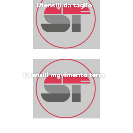
Utensili da taglio
Utensili movimento terra