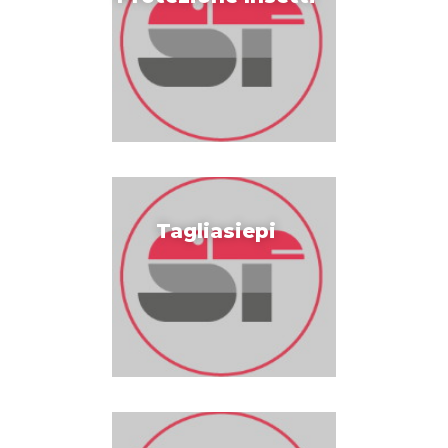
Tagliasiepi