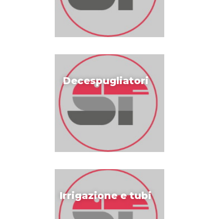
Decespugliatori
Irrigazione e tubi