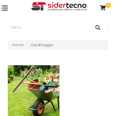
0
Home
Giardinaggio