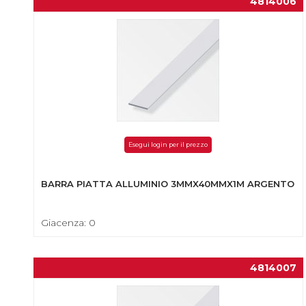
4814006
Esegui login per il prezzo
BARRA PIATTA ALLUMINIO 3MMX40MMX1M ARGENTO
Giacenza: 0
4814007