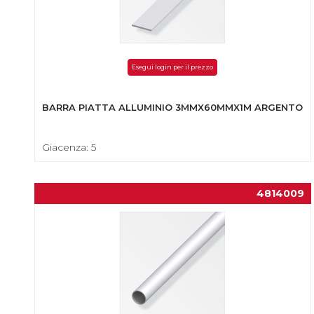
Esegui login per il prezzo
BARRA PIATTA ALLUMINIO 3MMX60MMX1M ARGENTO
Giacenza: 5
4814009