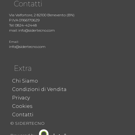
Contatti
Via Valfortore, 2 82100 Benevento (BN)
P.IVA 01166170629
Tel: 0824-42448
mail: info@sidertecno.com
Email:
info@sidertecno.com
Extra
Chi Siamo
Condizioni di Vendita
Privacy
Cookies
Contatti
© SIDERTECNO