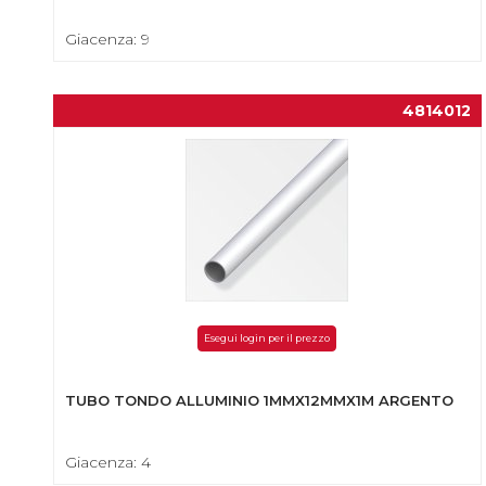
Giacenza: 9
4814012
Esegui login per il prezzo
TUBO TONDO ALLUMINIO 1MMX12MMX1M ARGENTO
Giacenza: 4