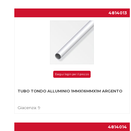
4814013
Esegui login per il prezzo
TUBO TONDO ALLUMINIO 1MMX16MMX1M ARGENTO
Giacenza: 9
4814014