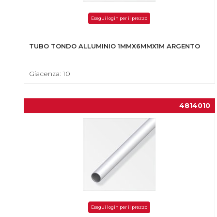
Esegui login per il prezzo
TUBO TONDO ALLUMINIO 1MMX6MMX1M ARGENTO
Giacenza: 10
4814010
Esegui login per il prezzo