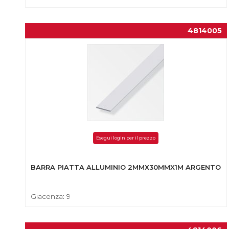
4814005
Esegui login per il prezzo
BARRA PIATTA ALLUMINIO 2MMX30MMX1M ARGENTO
Giacenza: 9