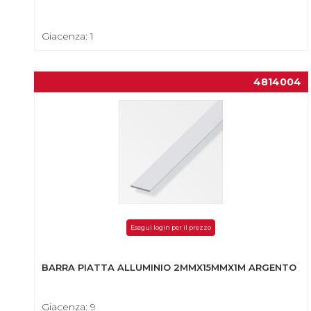
Giacenza: 1
4814004
Esegui login per il prezzo
BARRA PIATTA ALLUMINIO 2MMX15MMX1M ARGENTO
Giacenza: 9