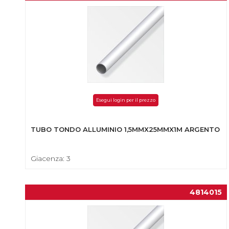
Esegui login per il prezzo
TUBO TONDO ALLUMINIO 1,5MMX25MMX1M ARGENTO
Giacenza: 3
4814015