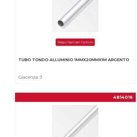
Esegui login per il prezzo
TUBO TONDO ALLUMINIO 1MMX20MMX1M ARGENTO
Giacenza: 3
4814016