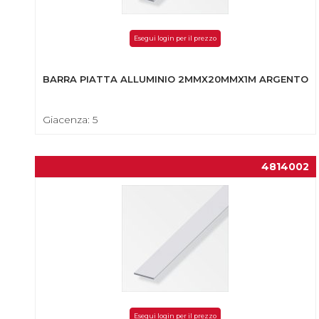
Esegui login per il prezzo
BARRA PIATTA ALLUMINIO 2MMX20MMX1M ARGENTO
Giacenza: 5
4814002
Esegui login per il prezzo