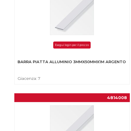
Esegui login per il prezzo
BARRA PIATTA ALLUMINIO 3MMX50MMX1M ARGENTO
Giacenza: 7
4814008