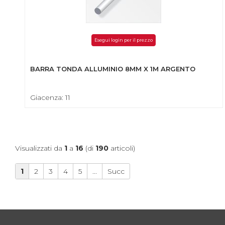
Esegui login per il prezzo
BARRA TONDA ALLUMINIO 8MM X 1M ARGENTO
Giacenza: 11
Visualizzati da
1
a
16
(di
190
articoli)
1
2
3
4
5
...
Succ