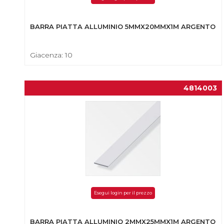
BARRA PIATTA ALLUMINIO 5MMX20MMX1M ARGENTO
Giacenza: 10
4814003
Esegui login per il prezzo
BARRA PIATTA ALLUMINIO 2MMX25MMX1M ARGENTO