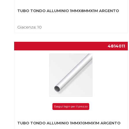
TUBO TONDO ALLUMINIO 1MMX8MMX1M ARGENTO
Giacenza: 10
4814011
Esegui login per il prezzo
TUBO TONDO ALLUMINIO 1MMX10MMX1M ARGENTO