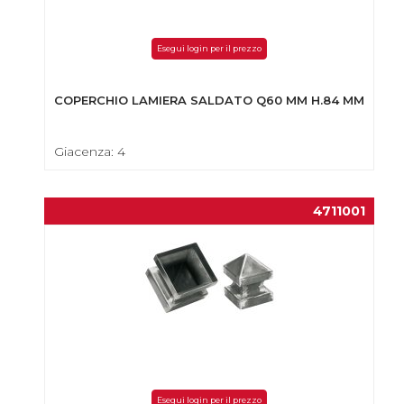
Esegui login per il prezzo
COPERCHIO LAMIERA SALDATO Q60 MM H.84 MM
Giacenza: 4
4711001
Esegui login per il prezzo