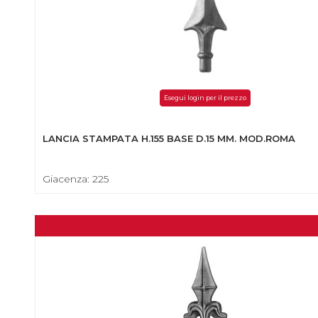
Esegui login per il prezzo
LANCIA STAMPATA H.155 BASE D.15 MM. MOD.ROMA
Giacenza: 225