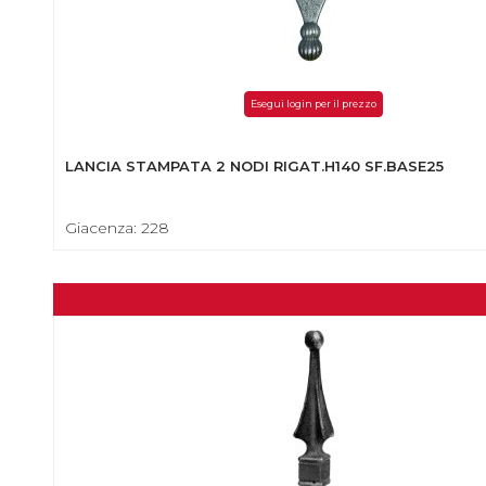
Esegui login per il prezzo
LANCIA STAMPATA 2 NODI RIGAT.H140 SF.BASE25
Giacenza: 228