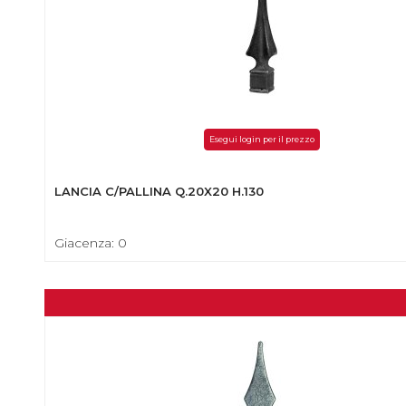
Esegui login per il prezzo
LANCIA C/PALLINA Q.20X20 H.130
Giacenza: 0