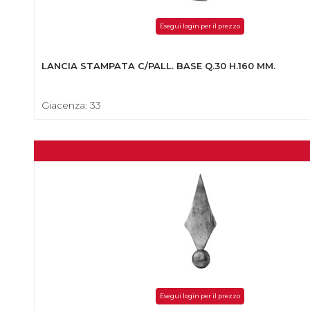
Esegui login per il prezzo
LANCIA STAMPATA C/PALL. BASE Q.30 H.160 MM.
Giacenza: 33
Esegui login per il prezzo