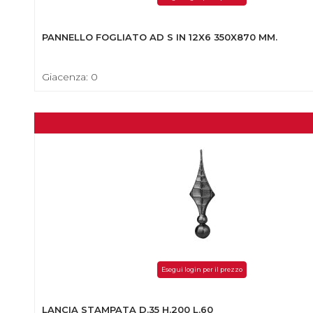
PANNELLO FOGLIATO AD S IN 12X6 350X870 MM.
Giacenza: 0
Esegui login per il prezzo
LANCIA STAMPATA D.35 H.200 L.60