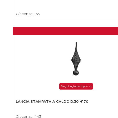
Giacenza: 165
Esegui login per il prezzo
LANCIA STAMPATA A CALDO D.30 H170
Giacenza: 443