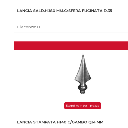
LANCIA SALD.H.180 MM.C/SFERA FUCINATA D.35
Giacenza: 0
Esegui login per il prezzo
LANCIA STAMPATA H140 C/GAMBO Q14 MM