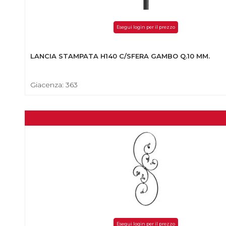
Esegui login per il prezzo
LANCIA STAMPATA H140 C/SFERA GAMBO Q.10 MM.
Giacenza: 363
Esegui login per il prezzo