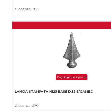
Giacenza: 389
Esegui login per il prezzo
LANCIA STAMPATA H125 BASE D.35 S/GAMBO
Giacenza: 270