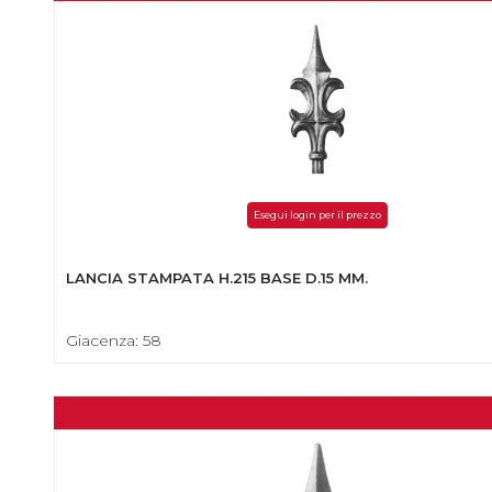
Esegui login per il prezzo
LANCIA STAMPATA H.215 BASE D.15 MM.
Giacenza: 58