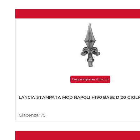
Esegui login per il prezzo
LANCIA STAMPATA MOD NAPOLI H190 BASE D.20 GIGL
Giacenza: 75