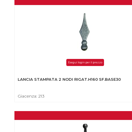
Esegui login per il prezzo
LANCIA STAMPATA 2 NODI RIGAT.H160 SF.BASE30
Giacenza: 213