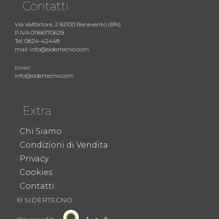
Contatti
Via Valfortore, 2 82100 Benevento (BN)
P.IVA 01166170629
Tel: 0824-42448
mail: info@sidertecno.com
Email:
info@sidertecno.com
Extra
Chi Siamo
Condizioni di Vendita
Privacy
Cookies
Contatti
© SIDERTECNO