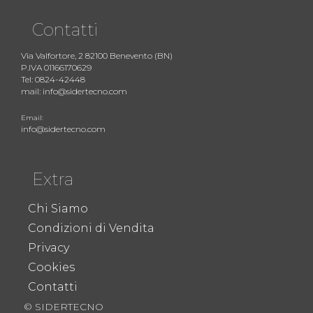
Contatti
Via Valfortore, 2 82100 Benevento (BN)
P.IVA 01166170629
Tel: 0824-42448
mail: info@sidertecno.com
Email:
info@sidertecno.com
Extra
Chi Siamo
Condizioni di Vendita
Privacy
Cookies
Contatti
© SIDERTECNO