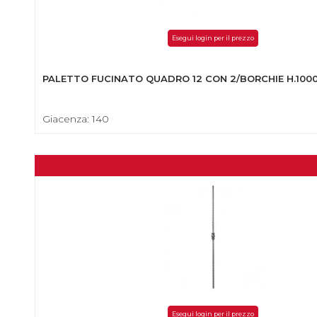
Esegui login per il prezzo
PALETTO FUCINATO QUADRO 12 CON 2/BORCHIE H.10
Giacenza: 140
Esegui login per il prezzo