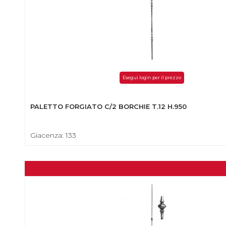
Esegui login per il prezzo
PALETTO FORGIATO C/2 BORCHIE T.12 H.950
Giacenza: 133