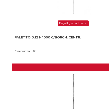
Esegui login per il prezzo
PALETTO D.12 H.1000 C/BORCH. CENTR.
Giacenza: 80