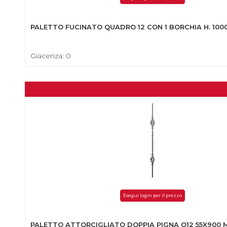
PALETTO FUCINATO QUADRO 12 CON 1 BORCHIA H. 10
Giacenza: 0
Esegui login per il prezzo
PALETTO ATTORCIGLIATO DOPPIA PIGNA Q12 55X900 