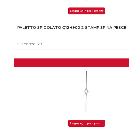
Esegui login per il prezzo
PALETTO SPIGOLATO Q12H900 2 STAMP.SPINA PESCE
Giacenza: 29
Esegui login per il prezzo