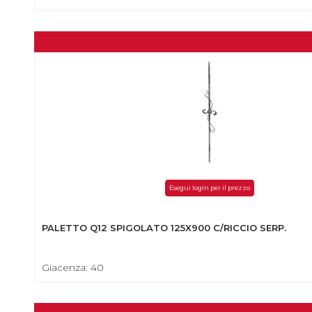
Esegui login per il prezzo
PALETTO Q12 SPIGOLATO 125X900 C/RICCIO SERP.
Giacenza: 40