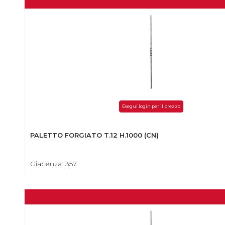
Esegui login per il prezzo
PALETTO FORGIATO T.12 H.1000 (CN)
Giacenza: 357