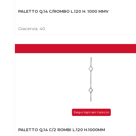
PALETTO Q.14 C/ROMBO L.120 H. 1000 MMV
Giacenza: 40
Esegui login per il prezzo
PALETTO Q.14 C/2 ROMBI L.120 H.1000MM