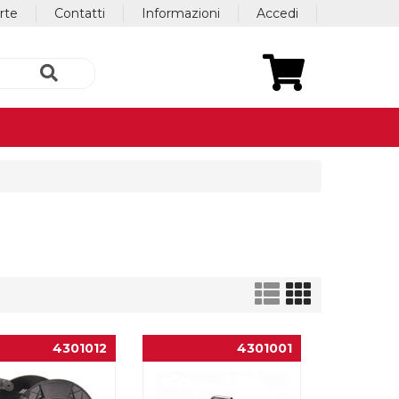
erte
Contatti
Informazioni
Accedi
4301012
4301001