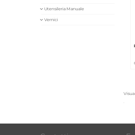
Utensileria Manuale
Vernici
Visua