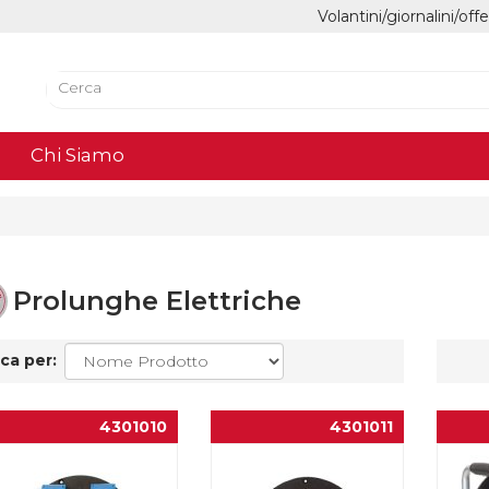
Volantini/giornalini/off
Chi Siamo
Prolunghe Elettriche
ca per:
4301010
4301011