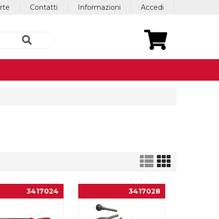
erte
Contatti
Informazioni
Accedi
3417024
3417028