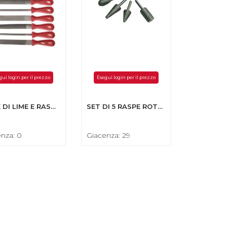
gui login per il prezzo
Esegui login per il prezzo
SERIE DI LIME E RASPE (6 PEZZI)
SET DI 5 RASPE ROTATIVE
nza: 0
Giacenza: 29