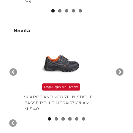
KG)
Novità
Esegui login per il prezzo
SCARPE ANTINFORTUNISTICHE
BASSE PELLE NERA(S3)C/LAM
MIS.40