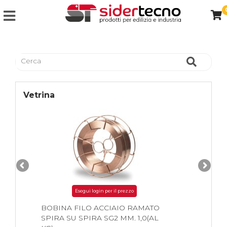
Vetrina
Esegui login per il prezzo
BOBINA FILO ACCIAIO RAMATO
SPIRA SU SPIRA SG2 MM. 1,0(AL